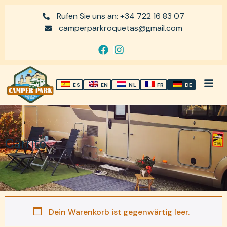
Rufen Sie uns an: +34 722 16 83 07
camperparkroquetas@gmail.com
ES
EN
NL
FR
DE
Carrito
Dein Warenkorb ist gegenwärtig leer.