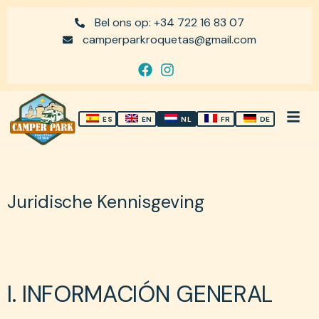
Bel ons op: +34 722 16 83 07
camperparkroquetas@gmail.com
ES
EN
NL
FR
DE
Juridische Kennisgeving
I. INFORMACIÓN GENERAL