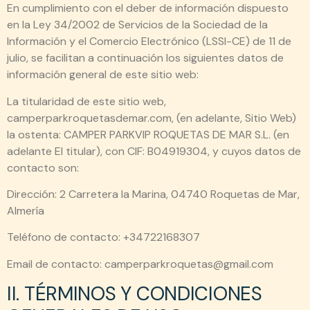
En cumplimiento con el deber de información dispuesto
en la Ley 34/2002 de Servicios de la Sociedad de la
Información y el Comercio Electrónico (LSSI-CE) de 11 de
julio, se facilitan a continuación los siguientes datos de
información general de este sitio web:
La titularidad de este sitio web,
camperparkroquetasdemar.com
, (en adelante, Sitio Web)
la ostenta: CAMPER PARKVIP ROQUETAS DE MAR S.L.
(en
adelante El titular)
, con CIF: B04919304
, y cuyos datos de
contacto son:
Dirección: 2 Carretera la Marina, 04740 Roquetas de Mar,
Almería
Teléfono de contacto: +34722168307
Email de contacto: camperparkroquetas@gmail.com
II. TÉRMINOS Y CONDICIONES